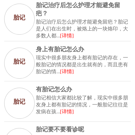
胎记治疗后怎么护理才能避免留
疤？
胎记
胎记治疗后怎么护理才能避免留疤？胎记
是人们在出生时，被烙上的一块烙印，大
多数人都...
[详情]
身上有胎记怎么办
现实中很多朋友身上都有胎记的存在，一
胎记
般胎记的情况都是出生就有的，而且患有
胎记的情...
[详情]
有胎记怎么办
胎记相信大家都比较了解，现实中很多朋
胎记
友身上都有胎记的情况，一般胎记往往是
发病在孩...
[详情]
胎记要不要看诊呢