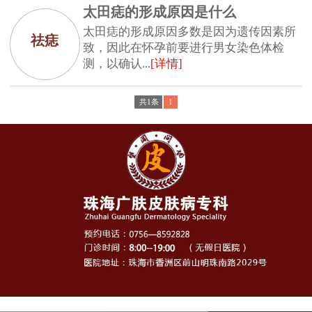
太田痣的形成原因是什么
太田痣的形成原因多数是因为遗传因素所
祛痣
致，因此在怀孕前要进行男女染色体检
测，以确认...
[详情]
共1条
1