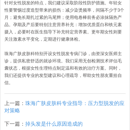
针对女性脱发的特点，我们建议采取阶段性防护措施。年轻女
性要警惕过度造型带来的损伤：减少染烫频率，间隔不少于3个
月；避免长期扎过紧的马尾辫；使用电卷棒前务必涂抹隔热产
品。孕期及产后要特别注意营养补充：增加优质蛋白和铁元素
摄入，必要时在医生指导下补充特定营养素。更年期女性则要
关注激素水平变化，定期进行健康体检。
珠海广肤皮肤科特别开设女性脱发专病门诊，由资深女医师主
诊，提供私密舒适的就诊环境。我们采用无创检测技术评估毛
囊状态，根据女性生理特点制定温和有效的治疗方案。同时，
我们还提供专业的发型建议和心理疏导，帮助女性朋友重拾自
信。
上一篇：
珠海广肤皮肤科专业指导：压力型脱发的应
对策略
下一篇：
掉头发是什么原因造成的