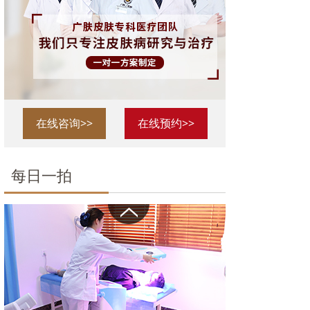
在线咨询>>
在线预约>>
每日一拍