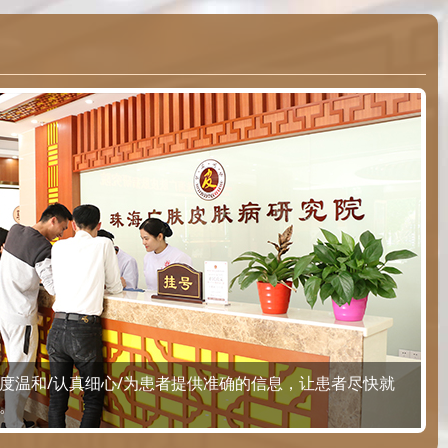
度温和/认真细心/为患者提供准确的信息，让患者尽快就
。