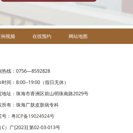
案例视频
在线预约
网站地图
热线：0756—8592828
时间：8:00--19:00（假日无休）
院地址：珠海市香洲区前山明珠南路2029号
权所有：珠海广肤皮肤病专科
案号：
粤ICP备19024924号
C）广[2023] 第02-03-013号