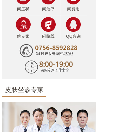
问症状
问治疗
问费用
约专家
问路线
QQ咨询
皮肤坐诊专家