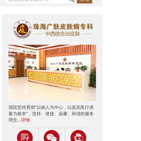
我院坚持贯彻“以病人为中心，以提高医疗质
量为根本”，坚持、便捷、温馨、和谐的服务
理念...
详情