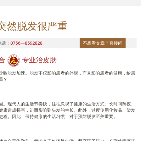
突然脱发很严重
电话：
0756—8592828
不想看文章？直接问
合
专业治皮肤
致脱发加速。脱发不仅影响患者的外观，而且影响患者的健康，给患
重？
。现代人的生活节奏快，往往忽视了健康的生活方式。长时间熬夜、
健康造成损害，进而影响到头发的生长。此外，过度使用化妆品、染发
进程。因此，保持健康的生活习惯，对于预防脱发至关重要。
社会竞争激烈，无论是工作还是生活，都充满了压力。长期处于高压