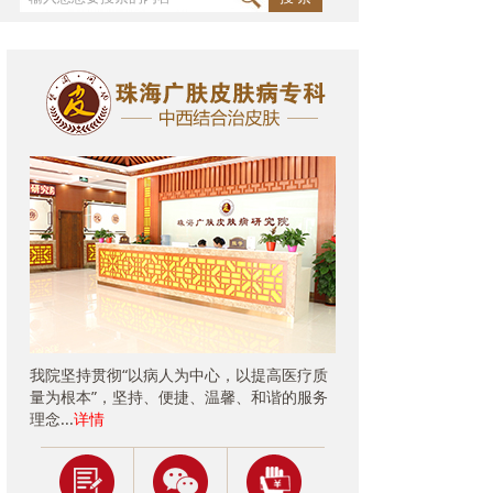
我院坚持贯彻“以病人为中心，以提高医疗质
量为根本”，坚持、便捷、温馨、和谐的服务
理念...
详情