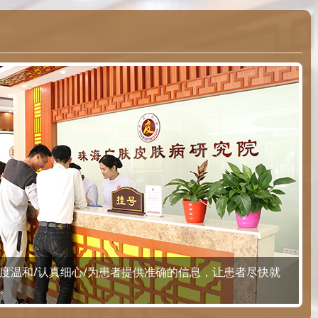
度温和/认真细心/为患者提供准确的信息，让患者尽快就
。