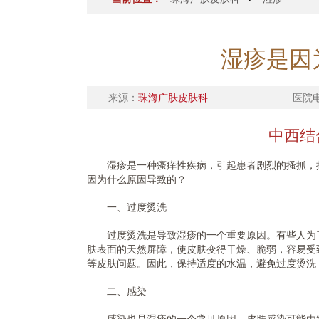
湿疹是因
来源：
珠海广肤皮肤科
医院
中西结
湿疹是一种瘙痒性疾病，引起患者剧烈的搔抓，搔
因为什么原因导致的？
一、过度烫洗
过度烫洗是导致湿疹的一个重要原因。有些人为了
肤表面的天然屏障，使皮肤变得干燥、脆弱，容易受
等皮肤问题。因此，保持适度的水温，避免过度烫洗
二、感染
感染也是湿疹的一个常见原因。皮肤感染可能由细