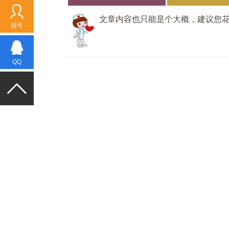
文章内容也只能是个大概，建议您
挂号
QQ