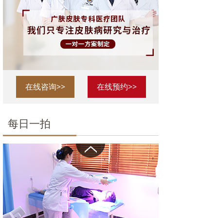
在线咨询>>
在线预约>>
每日一拍