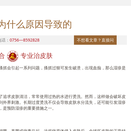
为什么原因导致的
电话：
0756—8592828
不想看文章？直接问
合
专业治皮肤
抓会引起一系列问题，搔抓过狠可发生破溃，出现血痂，那么湿疹是
追求皮肤清洁，常常使用过热的水进行烫洗。然而，这样做会破坏皮
到外界刺激。长期过度烫洗不仅会导致皮肤水分流失，还可能引发湿疹
，是预防湿疹的重要措施之一。
菌、真菌或病毒引起，这些病原体侵入皮肤后，会破坏皮肤的正常结