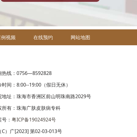
案例视频
在线预约
网站地图
热线：0756—8592828
时间：8:00--19:00（假日无休）
院地址：珠海市香洲区前山明珠南路2029号
权所有：珠海广肤皮肤病专科
案号：
粤ICP备19024924号
C）广[2023] 第02-03-013号