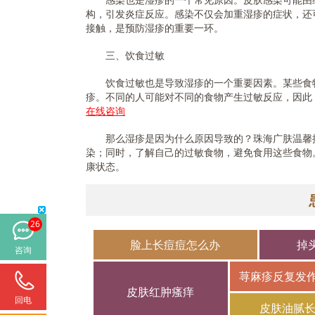
构，引发炎症反应。感染不仅会加重湿疹的症状，还
接触，是预防湿疹的重要一环。
三、饮食过敏
饮食过敏也是导致湿疹的一个重要因素。某些食物
疹。不同的人可能对不同的食物产生过敏反应，因此
在线咨询
那么湿疹是因为什么原因导致的？珠海广肤温馨提
染；同时，了解自己的过敏食物，避免食用这些食物
康状态。
26
脸上长痘痘怎么办
掉
咨询
荨麻疹反复发
皮肤红肿瘙痒
回电
皮肤油腻