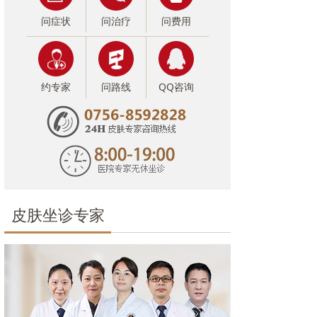
问症状
问治疗
问费用
约专家
问路线
QQ咨询
皮肤坐诊专家