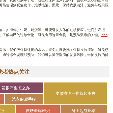
可能使湿疹反复发作，难以根治。因此，保持皮肤清洁，避免与感染源
，如海鲜、牛奶、鸡蛋等，可能引发人体的过敏反应，进而引发湿
，了解自己的过敏食物，避免食用这些食物，是预防湿疹的关键。
<<<
示：我们应保持适度的水温，避免过度烫洗；保持皮肤清洁，避免感
。通过综合调理和预防，我们可以降低湿疹的发病风险，维护皮肤的健
患者热点关注
头发很严重怎么办
皮肤瘙痒一挠就起疙瘩
作
洗衣服后手痒
长痘
皮肤瘙痒难受
身上起红疙瘩