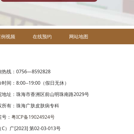
案例视频
在线预约
网站地图
热线：0756—8592828
时间：8:00--19:00（假日无休）
院地址：珠海市香洲区前山明珠南路2029号
权所有：珠海广肤皮肤病专科
案号：
粤ICP备19024924号
C）广[2023] 第02-03-013号