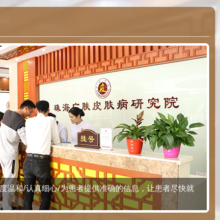
度温和/认真细心/为患者提供准确的信息，让患者尽快就
。