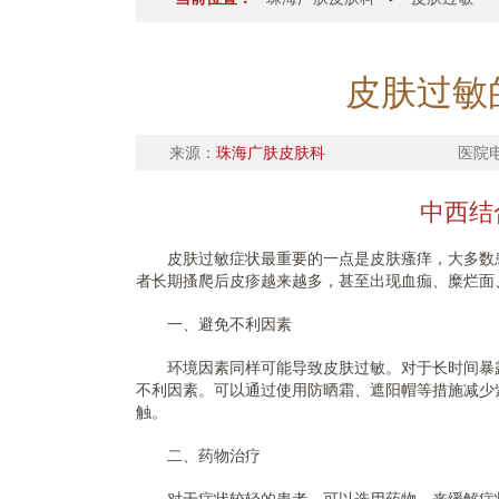
皮肤过敏
来源：
珠海广肤皮肤科
医院
中西结
皮肤过敏症状最重要的一点是皮肤瘙痒，大多数患
者长期搔爬后皮疹越来越多，甚至出现血痂、糜烂面
一、避免不利因素
环境因素同样可能导致皮肤过敏。对于长时间暴露
不利因素。可以通过使用防晒霜、遮阳帽等措施减少
触。
二、药物治疗
对于症状较轻的患者，可以选用药物，来缓解症状