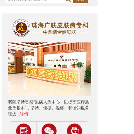
我院坚持贯彻“以病人为中心，以提高医疗质
量为根本”，坚持、便捷、温馨、和谐的服务
理念...
详情