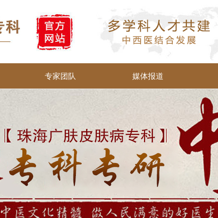
专家团队
媒体报道