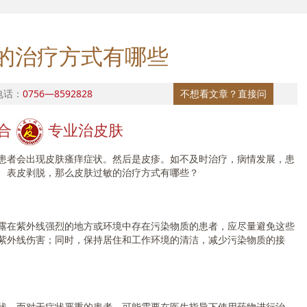
的治疗方式有哪些
电话：
0756—8592828
不想看文章？直接问
合
专业治皮肤
者会出现皮肤瘙痒症状。然后是皮疹。如不及时治疗，病情发展，患
、表皮剥脱，那么皮肤过敏的治疗方式有哪些？
在紫外线强烈的地方或环境中存在污染物质的患者，应尽量避免这些
紫外线伤害；同时，保持居住和工作环境的清洁，减少污染物质的接
。而对于症状严重的患者，可能需要在医生指导下使用药物进行治