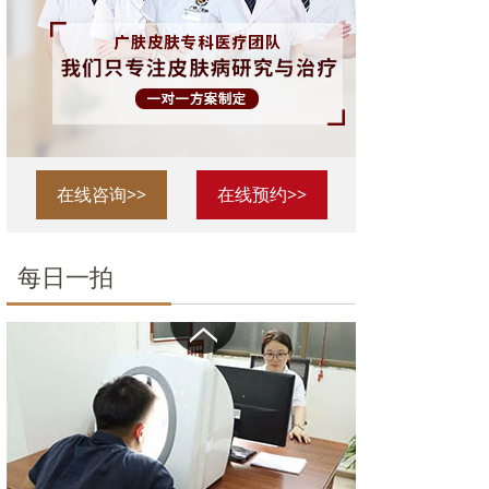
在线咨询>>
在线预约>>
每日一拍