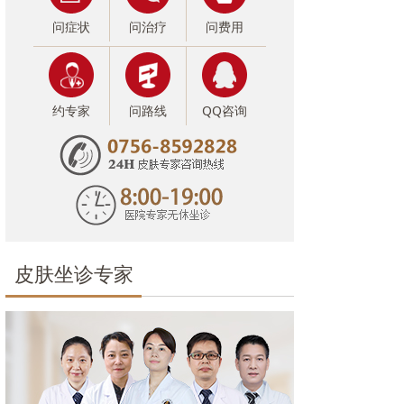
问症状
问治疗
问费用
约专家
问路线
QQ咨询
皮肤坐诊专家