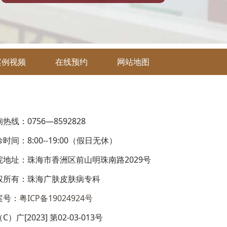
案例视频
在线预约
网站地图
热线：0756—8592828
时间：8:00--19:00（假日无休）
院地址：珠海市香洲区前山明珠南路2029号
权所有：珠海广肤皮肤病专科
案号：
粤ICP备19024924号
C）广[2023] 第02-03-013号