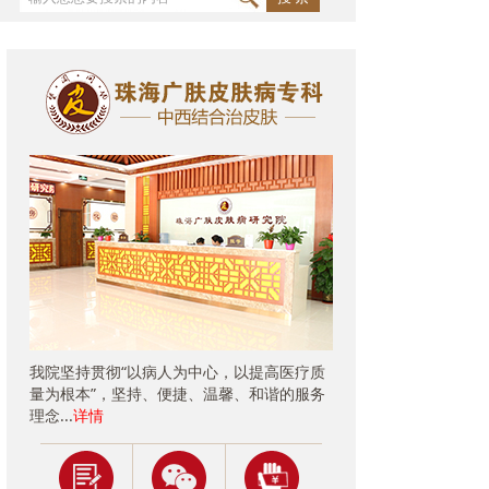
我院坚持贯彻“以病人为中心，以提高医疗质
量为根本”，坚持、便捷、温馨、和谐的服务
理念...
详情