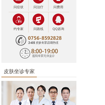
问症状
问治疗
问费用
约专家
问路线
QQ咨询
皮肤坐诊专家