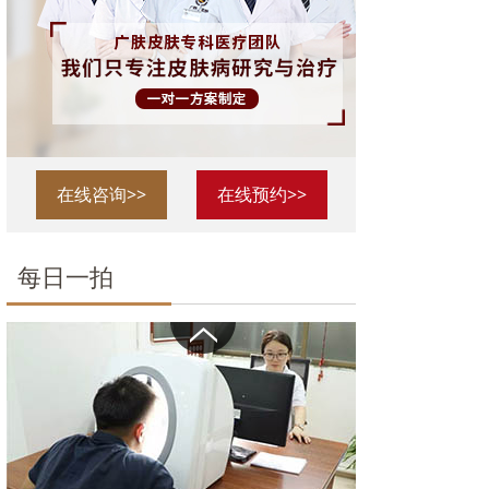
在线咨询>>
在线预约>>
每日一拍