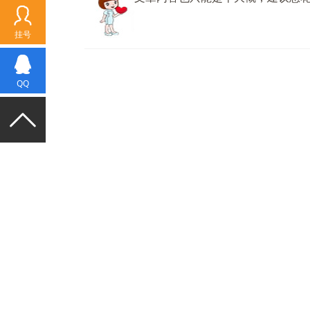
挂号
QQ