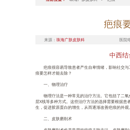
疤痕
来源：
珠海广肤皮肤科
医院
中西结
疤痕很容易导致患者产生自卑情绪，影响社交与工
痕要怎样才能去除？
一、物理治疗
物理疗法是一种常见的治疗方法。它包括了二氧化
层X线等多种方式。这些治疗方法的选择需要根据患
生，促进胶原蛋白的增生，从而逐渐改善疤痕的外观
二、皮肤磨削术
皮肤磨削术也是常用的疤痕去除方法。皮肤磨削术