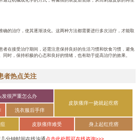
确的治疗，使其逐渐淡化。这两种方法都需要进行多次治疗，才能取
者在接受治疗期间，还需注意保持良好的生活习惯和饮食习惯，避免
。同时，保持积极的心态和良好的情绪，也有助于提高治疗的效果。
患者热点关注
头发很严重怎么办
皮肤瘙痒一挠就起疙瘩
作
洗衣服后手痒
长痘
皮肤瘙痒难受
身上起红疙瘩
花几分钟时间在线沟通
点击此处即可在线咨询>>>