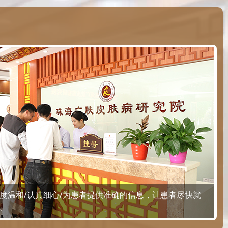
度温和/认真细心/为患者提供准确的信息，让患者尽快就
。