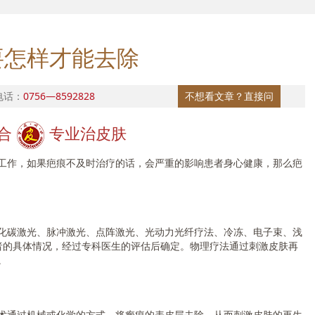
要怎样才能去除
电话：
0756—8592828
不想看文章？直接问
合
专业治皮肤
作，如果疤痕不及时治疗的话，会严重的影响患者身心健康，那么疤
碳激光、脉冲激光、点阵激光、光动力光纤疗法、冷冻、电子束、浅
者的具体情况，经过专科医生的评估后确定。物理疗法通过刺激皮肤再
。
通过机械或化学的方式，将瘢痕的表皮层去除，从而刺激皮肤的再生